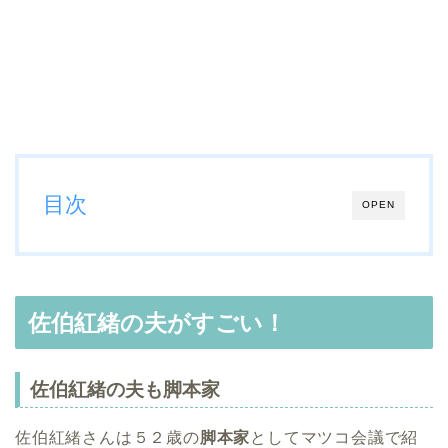
目次
OPEN
佐伯紅緒の夫がすごい！
佐伯紅緒の夫も脚本家
佐伯紅緒さんは５２歳の
脚本家
としてマツコ会議で紹