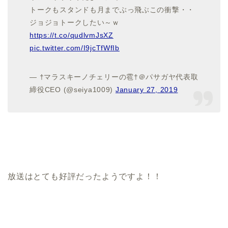
トークもスタンドも月までぶっ飛ぶこの衝撃・・
ジョジョトークしたい～ｗ
https://t.co/qudlvmJsXZ
pic.twitter.com/I9jcTfWfIb
— †マラスキーノチェリーの雹†＠パサガヤ代表取
締役CEO (@seiya1009)
January 27, 2019
放送はとても好評だったようですよ！！