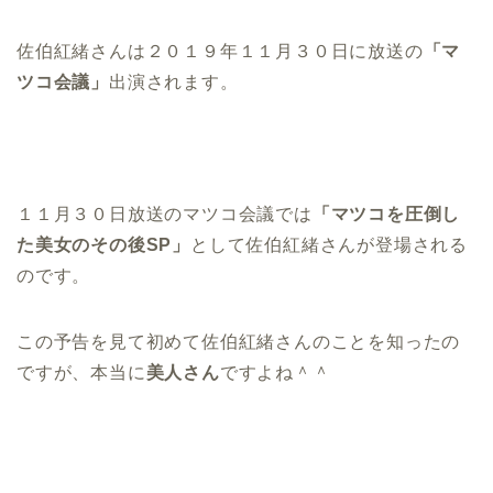
佐伯紅緒さんは２０１９年１１月３０日に放送の
「マ
ツコ会議」
出演されます。
１１月３０日放送のマツコ会議では
「マツコを圧倒し
た美女のその後SP」
として佐伯紅緒さんが登場される
のです。
この予告を見て初めて佐伯紅緒さんのことを知ったの
ですが、本当に
美人さん
ですよね＾＾