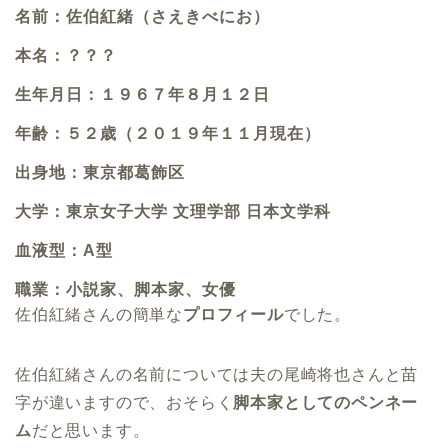
名前：佐伯紅緒（さえきべにお）
本名：？？？
生年月日：１９６７年８月１２日
年齢：５２歳（２０１９年１１月現在）
出身地：東京都葛飾区
大学：東京女子大学 文理学部 日本文学科
血液型：A型
職業：小説家、脚本家、女優
佐伯紅緒さんの簡単な
プロフィール
でした。
佐伯紅緒さんの名前については夫の尾崎将也さんと苗
字が違いますので、おそらく
脚本家としてのペンネー
ム
だと思います。