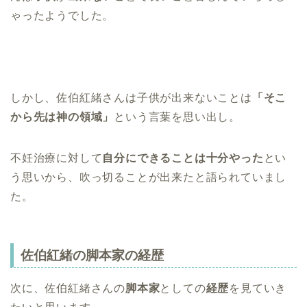
ゃったようでした。
しかし、佐伯紅緒さんは子供が出来ないことは
「そこ
から先は神の領域」
という言葉を思い出し。
不妊治療に対して
自分にできることは十分やった
とい
う思いから、吹っ切ることが出来たと語られていまし
た。
佐伯紅緒の脚本家の経歴
次に、佐伯紅緒さんの
脚本家
としての
経歴
を見ていき