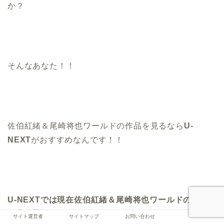
か？
そんなあなた！！
佐伯紅緒＆尾崎将也ワールドの作品を見るなら
U-
NEXT
がおすすめなんです！！
U-NEXTでは現在佐伯紅緒＆尾崎将也ワールドの作品
が見放題ですよ！
サイト運営者
サイトマップ
お問い合わせ