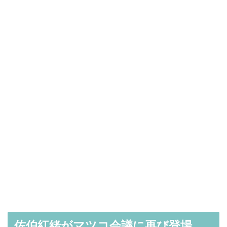
佐伯紅緒がマツコ会議に再び登場