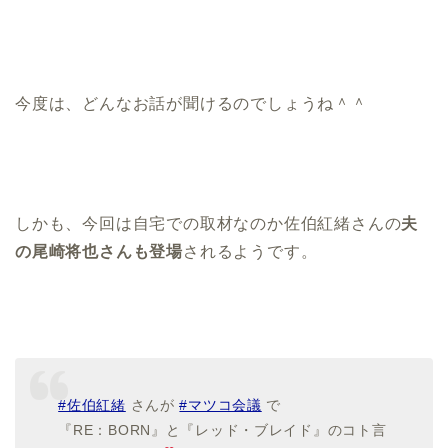
今度は、どんなお話が聞けるのでしょうね＾＾
しかも、今回は自宅での取材なのか佐伯紅緒さんの
夫
の尾崎将也さんも登場
されるようです。
#佐伯紅緒
さんが
#マツコ会議
で
『RE：BORN』と『レッド・ブレイド』のコト言