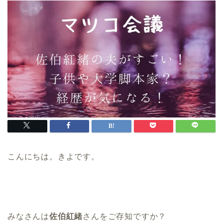
こんにちは。きよです。
みなさんは
佐伯紅緒
さんをご存知ですか？