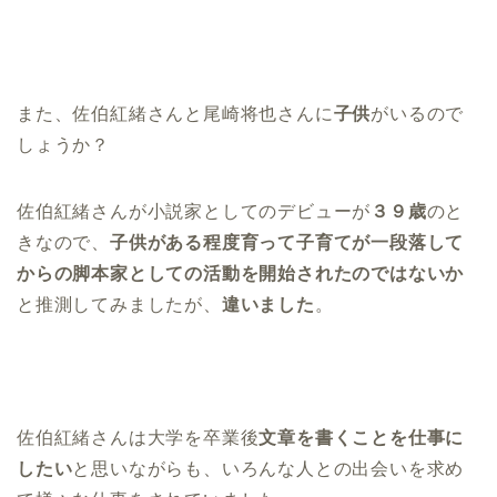
また、佐伯紅緒さんと尾崎将也さんに
子供
がいるので
しょうか？
佐伯紅緒さんが小説家としてのデビューが
３９歳
のと
きなので、
子供がある程度育って子育てが一段落して
からの脚本家としての活動を開始されたのではないか
と推測してみましたが、
違いました
。
佐伯紅緒さんは大学を卒業後
文章を書くことを仕事に
したい
と思いながらも、いろんな人との出会いを求め