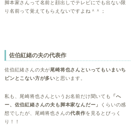
脚本家さんって名前と顔出しでテレビにでも出ない限
り名前って覚えてもらえないですよね＾＾；
佐伯紅緒の夫の代表作
佐伯紅緒さんの夫が
尾崎将也さんといってもいまいち
ピンとこない方が多い
と思います。
私も、尾崎将也さんというお名前だけ聞いても
「へ
ー、佐伯紅緒さんの夫も脚本家なんだー」
くらいの感
想でしたが、
尾崎将也さんの
代表作
を見るとびっく
り！！