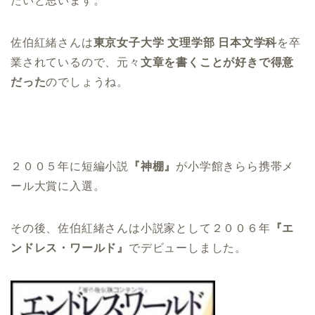
たいと思います。
佐伯紅緒さんは
東京女子大学 文理学部 日本文学科
を卒
業されているので、元々
文章を書くことが好きで得意
だった
のでしょうね。
２００５年に短編小説
『神棚』
が小学館きらら携帯メ
ール大賞に入選。
その後、佐伯紅緒さんは小説家として２００６年
『エ
ンドレス・ワールド』
でデビューしました。