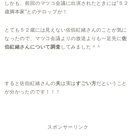
しかも、前回のマツコ会議に出演されたときには
”５２
歳脚本家”
とのテロップが！
とても５２歳には見えない佐伯紅緒さんのことが気に
なったので、マツコ会議よりの放送よりも一足先に
佐
伯紅緒さんについて調査
してみました＾＾
すると
佐伯紅緒さんの
夫
は実は
すごい方
だということ
が分かったのです！！！
スポンサーリンク