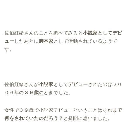
佐伯紅緒さんのことを調べてみると
小説家としてデビ
ュー
したあとに
脚本家
として活動されているようで
す。
佐伯紅緒さんが
小説家
として
デビュー
されたのは２０
０６年の
３９歳
のときでした。
女性で３９歳で小説家デビューということはそ
れまで
何をされていたのだろう？
と疑問に思いました。