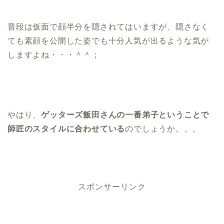
普段は仮面で顔半分を隠されてはいますが、隠さなく
ても素顔を公開した姿でも十分人気が出るような気が
しますよね・・・＾＾；
やはり、
ゲッターズ飯田さんの一番弟子ということで
師匠のスタイルに合わせている
のでしょうか。。。
スポンサーリンク