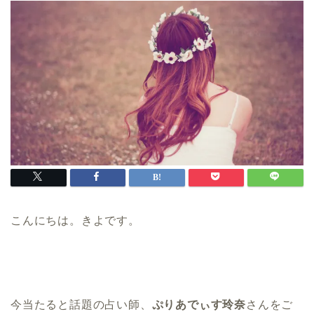
こんにちは。きよです。
今当たると話題の占い師、
ぷりあでぃす玲奈
さんをご