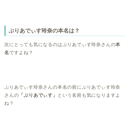
ぷりあでぃす玲奈の本名は？
次にとっても気になるのはぷりあでぃす玲奈さんの
本
名
ですよね？
ぷりあでぃす玲奈さんの本名の前にぷりあでぃす玲奈
さんの
「ぷりあでぃす」
という名前も気になりますよ
ね？