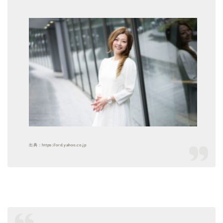
出典：https://ord.yahoo.co.jp