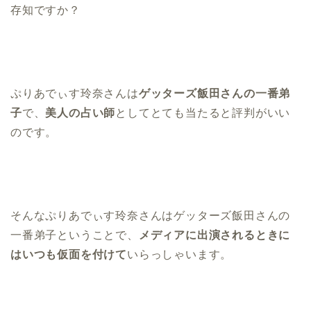
存知ですか？
ぷりあでぃす玲奈さんは
ゲッターズ飯田さんの一番弟
子
で、
美人の占い師
としてとても当たると評判がいい
のです。
そんなぷりあでぃす玲奈さんはゲッターズ飯田さんの
一番弟子ということで、
メディアに出演されるときに
はいつも仮面を付けて
いらっしゃいます。