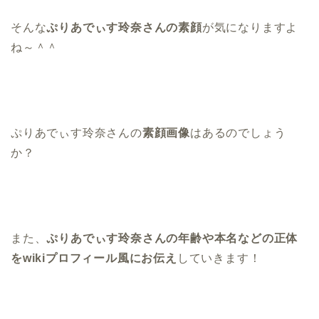
そんな
ぷりあでぃす玲奈さんの素顔
が気になりますよ
ね～＾＾
ぷりあでぃす玲奈さんの
素顔画像
はあるのでしょう
か？
また、
ぷりあでぃす玲奈さんの年齢や本名などの正体
をwikiプロフィール風にお伝え
していきます！