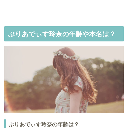
ぷりあでぃす玲奈の年齢や本名は？
ぷりあでぃす玲奈の年齢は？