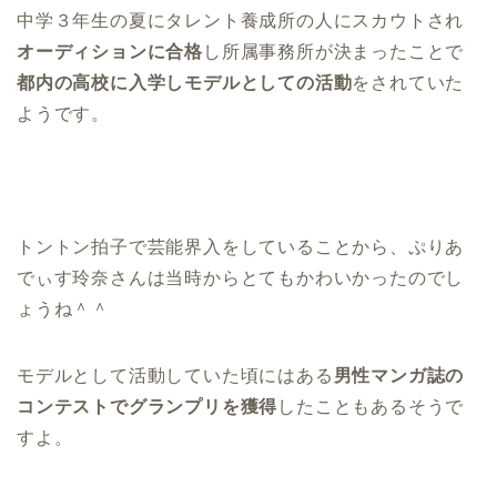
中学３年生の夏にタレント養成所の人にスカウトされ
オーディションに合格
し所属事務所が決まったことで
都内の高校に入学しモデルとしての活動
をされていた
ようです。
トントン拍子で芸能界入をしていることから、ぷりあ
でぃす玲奈さんは当時からとてもかわいかったのでし
ょうね＾＾
モデルとして活動していた頃にはある
男性マンガ誌の
コンテストでグランプリを獲得
したこともあるそうで
すよ。