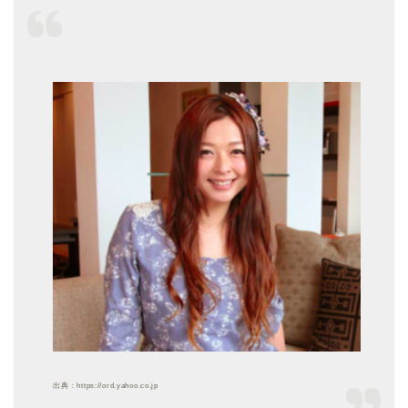
出典：https://ord.yahoo.co.jp