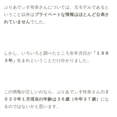
ぷりあでぃす玲奈さんについては、元モデルであると
いうこと以外は
プライベートな情報はほとんど公表さ
れていません
でした。
しかし、いろいろと調べたところ生年月日が
「１９８
３年」
生まれということだけ分かりました。
この情報が正しいのなら、ぷりあでぃす玲奈さんの
２
０２０年１月現在の年齢は３６歳（今年３７歳）
にな
るのではないかと思います。