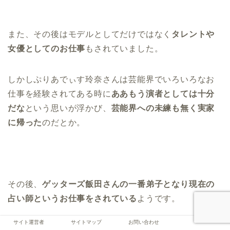
また、その後はモデルとしてだけではなく
タレントや
女優としてのお仕事
もされていました。
しかしぷりあでぃす玲奈さんは芸能界でいろいろなお
仕事を経験されてある時に
ああもう演者としては十分
だな
という思いが浮かび、
芸能界への未練も無く実家
に帰った
のだとか。
その後、
ゲッターズ飯田さんの一番弟子となり現在の
占い師というお仕事をされている
ようです。
サイト運営者
サイトマップ
お問い合わせ