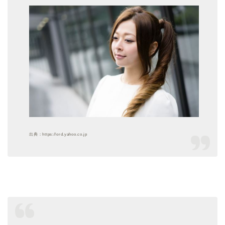
出典：https://ord.yahoo.co.jp