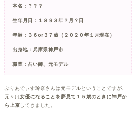
本名：？？？
生年月日：１８９３年？月？日
年齢：３６or３７歳（２０２０年１月現在）
出身地：兵庫県神戸市
職業：占い師、元モデル
ぷりあでぃす玲奈さんは元モデルということですが、
元々は
女優になることを夢見て１５歳のときに神戸か
ら上京
してきました。