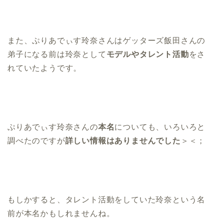
また、ぷりあでぃす玲奈さんはゲッターズ飯田さんの
弟子になる前は玲奈として
モデルやタレント活動
をさ
れていたようです。
ぷりあでぃす玲奈さんの
本名
についても、いろいろと
調べたのですが
詳しい情報はありませんでした
＞＜；
もしかすると、タレント活動をしていた玲奈という名
前が本名かもしれませんね。