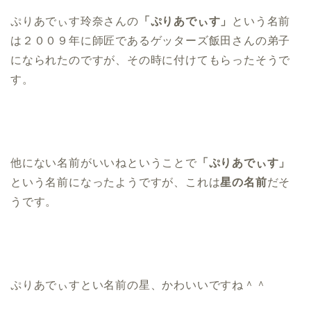
ぷりあでぃす玲奈さんの
「ぷりあでぃす」
という名前
は２００９年に師匠であるゲッターズ飯田さんの弟子
になられたのですが、その時に付けてもらったそうで
す。
他にない名前がいいねということで
「ぷりあでぃす」
という名前になったようですが、これは
星の名前
だそ
うです。
ぷりあでぃすとい名前の星、かわいいですね＾＾