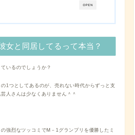
OPEN
彼女と同居してるって本当？
しているのでしょうか？
ドの1つとしてあるのが、売れない時代からずっと支
気芸人さんは少なくありません＾＾
の強烈なツッコミでM－1グランプリを優勝したミ