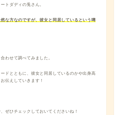
コートダディの兎さん。
天然な方なのですが、彼女と同居しているという噂
も合わせて調べてみました。
ソードとともに、彼女と同居しているのかや出身高
、お伝えしていきます！
で、ぜひチェックしておいてくださいね！