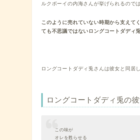
ルクボーイの内海さんが挙げられるので
このように売れていない時期から支えて
ても不思議ではないロングコートダディ
ロングコートダディ兎さんは彼女と同居
ロングコートダディ兎の彼
この味が
オレを甦らせる