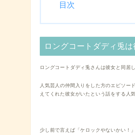
目次
ロングコートダディ兎は
ロングコートダディ兎さんは彼女と同居
人気芸人の仲間入りをした方のエピソー
えてくれた彼女がいたという話をする人
少し前で言えば「ケロックやないかい！」