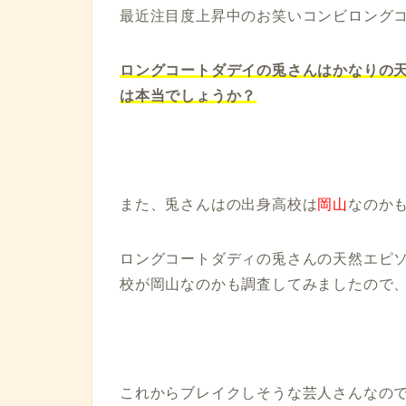
最近注目度上昇中のお笑いコンビロング
ロングコートダデイの兎さんはかなりの
は本当でしょうか？
また、兎さんはの出身高校は
岡山
なのか
ロングコートダディの兎さんの天然エピ
校が岡山なのかも調査してみましたので
これからブレイクしそうな芸人さんなの