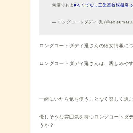
何度でもよ
#ろくでなし工業高校模擬店
p
— ロングコートダディ 兎 (@ebisumaru
ロングコートダディ兎さんの彼女情報に
ロングコートダディ兎さんは、親しみや
一緒にいたら気を使うことなく楽しく過
優しそうな雰囲気を持つロングコートダ
うか？