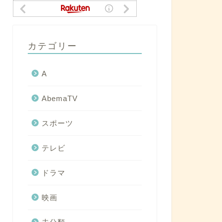
カテゴリー
A
AbemaTV
スポーツ
テレビ
ドラマ
映画