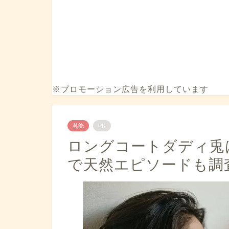
※プロモーション広告を利用しています
芸能
PR
ロングコートダディ兎
で天然エピソードも調