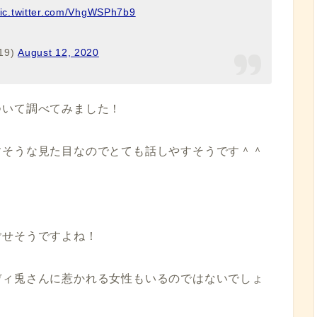
ic.twitter.com/VhgWSPh7b9
19)
August 12, 2020
ついて調べてみました！
すそうな見た目なのでとても話しやすそうです＾＾
ごせそうですよね！
ディ兎さんに惹かれる女性もいるのではないでしょ