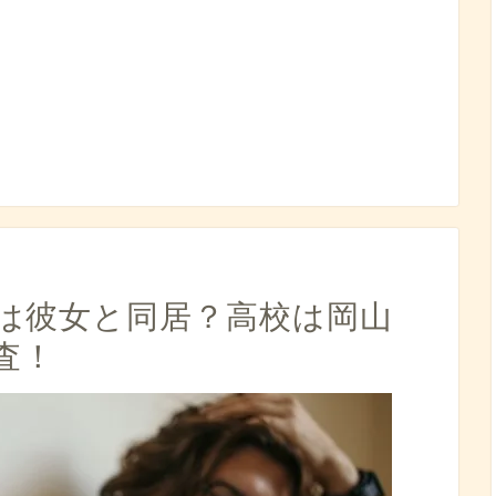
は彼女と同居？高校は岡山
査！