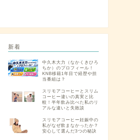
新着
中久木大力（なかくきひろ
ちか）のプロフィール！
KNB移籍1年目で経歴や担
当番組は？
スリモアコーヒーとスリム
コーヒー違いの真実と比
較！半年飲み比べた私のリ
アルな違いと失敗談
スリモアコーヒー妊娠中の
私がなぜ飲まなかったか？
安心して選んだ3つの秘訣