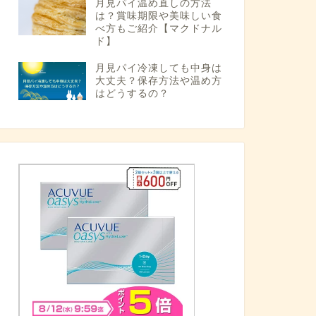
月見パイ温め直しの方法
は？賞味期限や美味しい食
べ方もご紹介【マクドナル
ド】
月見パイ冷凍しても中身は
大丈夫？保存方法や温め方
はどうするの？