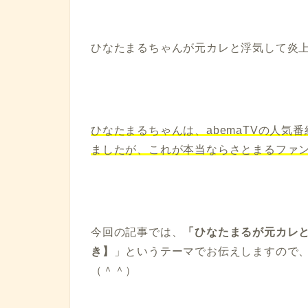
ひなたまるちゃんが元カレと浮気して炎
ひなたまるちゃんは、abemaTVの人
ましたが、これが本当ならさとまるファ
今回の記事では、
「ひなたまるが元カレ
き】
」というテーマでお伝えしますので
（＾＾）