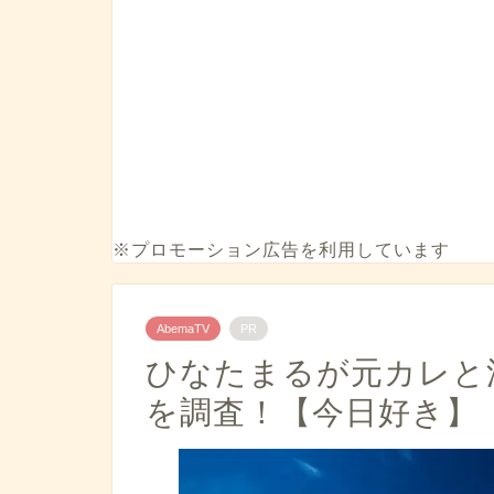
※プロモーション広告を利用しています
AbemaTV
PR
ひなたまるが元カレと
を調査！【今日好き】