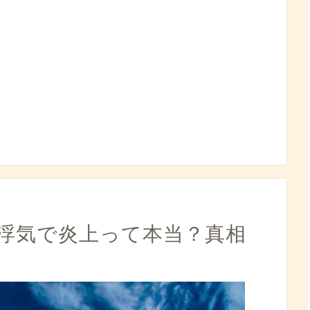
浮気で炎上って本当？真相