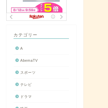
カテゴリー
A
AbemaTV
スポーツ
テレビ
ドラマ