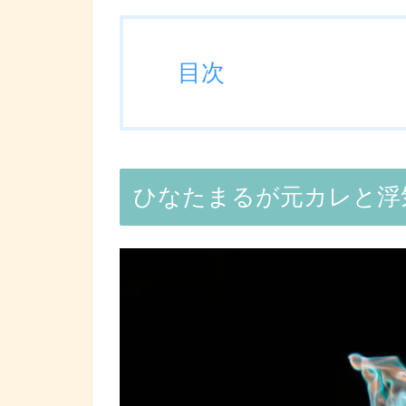
目次
ひなたまるが元カレと浮