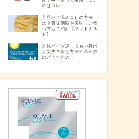
較！半年使って後悔しない
のはコレ
月見パイ温め直しの方法
は？賞味期限や美味しい食
べ方もご紹介【マクドナル
ド】
月見パイ冷凍しても中身は
大丈夫？保存方法や温め方
はどうするの？