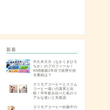
新着
中久木大力（なかくきひろ
ちか）のプロフィール！
KNB移籍1年目で経歴や担
当番組は？
スリモアコーヒーとスリム
コーヒー違いの真実と比
較！半年飲み比べた私のリ
アルな違いと失敗談
スリモアコーヒー妊娠中の