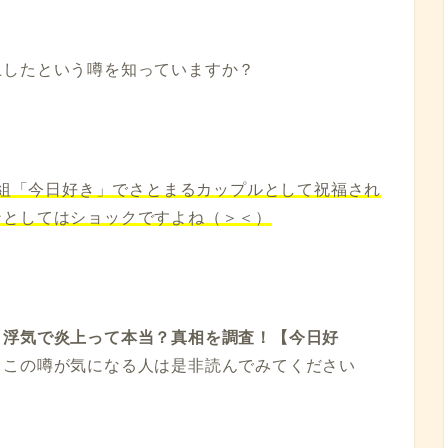
上したという噂を知っていますか？
気番組「今日好き」でさとまるカップルとして祝福され
ンとしてはショックですよね（＞＜）
と浮気で炎上って本当？真相を調査！【今日好
、この噂が気になる人は是非読んでみてください