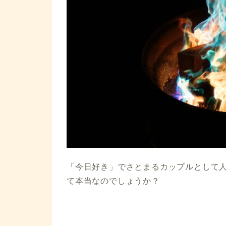
「今日好き」でさとまるカップルとして
て本当なのでしょうか？