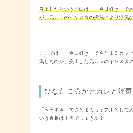
炎上したという理由は、「今日好き」で
が、元カレのインスタの投稿により浮気
ここでは、「今日好き」でさとまるカッ
気したのか、炎上した元カレのインスタ
ひなたまるが元カレと浮気
「今日すき」でさとまるカップルとして
いう真相は本当でしょうか？