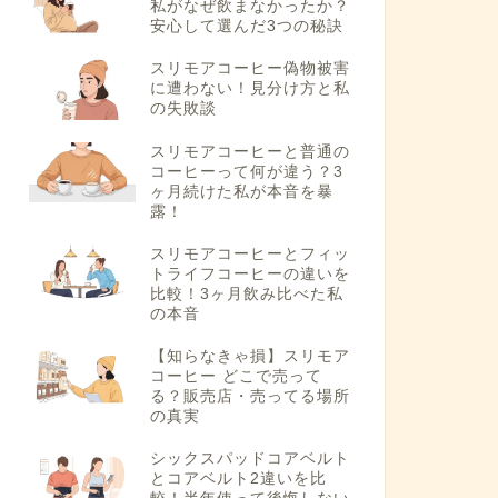
私がなぜ飲まなかったか？
安心して選んだ3つの秘訣
スリモアコーヒー偽物被害
に遭わない！見分け方と私
の失敗談
スリモアコーヒーと普通の
コーヒーって何が違う？3
ヶ月続けた私が本音を暴
露！
スリモアコーヒーとフィッ
トライフコーヒーの違いを
比較！3ヶ月飲み比べた私
の本音
【知らなきゃ損】スリモア
コーヒー どこで売って
る？販売店・売ってる場所
の真実
シックスパッドコアベルト
とコアベルト2違いを比