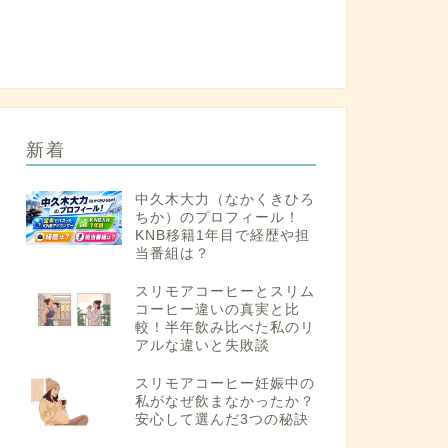
新着
中久木大力（なかくきひろ
ちか）のプロフィール！
KNB移籍1年目で経歴や担
当番組は？
スリモアコーヒーとスリム
コーヒー違いの真実と比
較！半年飲み比べた私のリ
アルな違いと失敗談
スリモアコーヒー妊娠中の
私がなぜ飲まなかったか？
安心して選んだ3つの秘訣