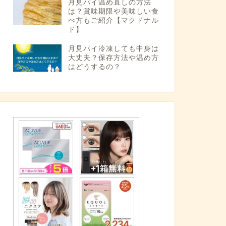
月見パイ温め直しの方法
は？賞味期限や美味しい食
べ方もご紹介【マクドナル
ド】
月見パイ冷凍しても中身は
大丈夫？保存方法や温め方
はどうするの？