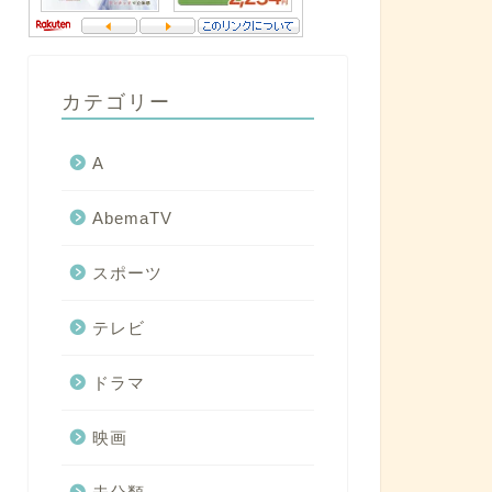
カテゴリー
A
AbemaTV
スポーツ
テレビ
ドラマ
映画