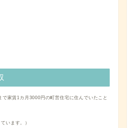
収
まで家賃1カ月3000円の町営住宅に住んでいたこと
しています。）