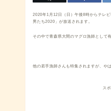
2020年1月12日（日）午後8時からテ
男たち2020」が放送されます。
その中で青森県大間のマグロ漁師として有
他の若手漁師さんも特集されますが、や
スポ