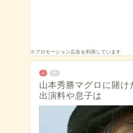
※プロモーション広告を利用しています
A
PR
山本秀勝マグロに賭けた
出演料や息子は