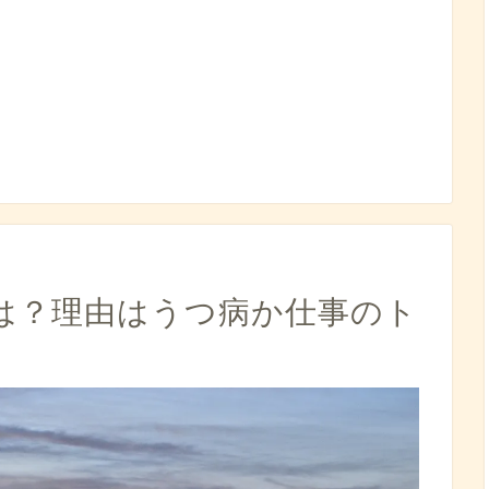
は？理由はうつ病か仕事のト