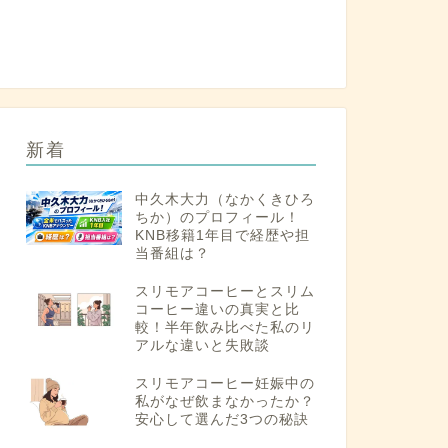
新着
中久木大力（なかくきひろ
ちか）のプロフィール！
KNB移籍1年目で経歴や担
当番組は？
スリモアコーヒーとスリム
コーヒー違いの真実と比
較！半年飲み比べた私のリ
アルな違いと失敗談
スリモアコーヒー妊娠中の
私がなぜ飲まなかったか？
安心して選んだ3つの秘訣