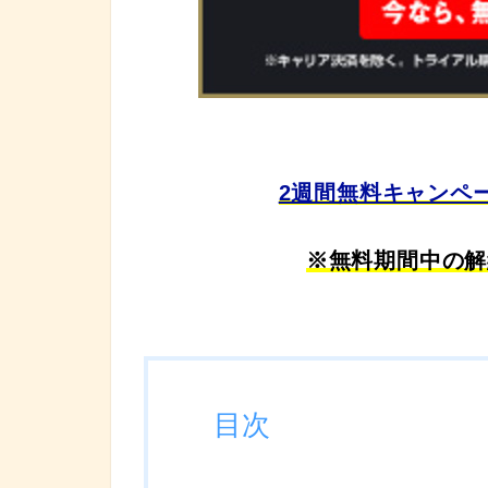
2週間無料キャンペ
※無料期間中の解
目次