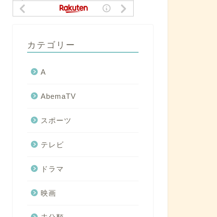
カテゴリー
A
AbemaTV
スポーツ
テレビ
ドラマ
映画