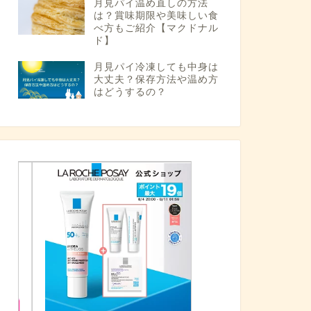
月見パイ温め直しの方法
は？賞味期限や美味しい食
べ方もご紹介【マクドナル
ド】
月見パイ冷凍しても中身は
大丈夫？保存方法や温め方
はどうするの？