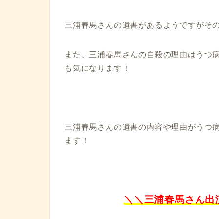
三浦春馬さんの遺書があるようですがそ
また、三浦春馬さんの自殺の理由はうつ
も気になります！
三浦春馬さんの遺書の内容や理由がうつ
ます！
＼＼三浦春馬さん出