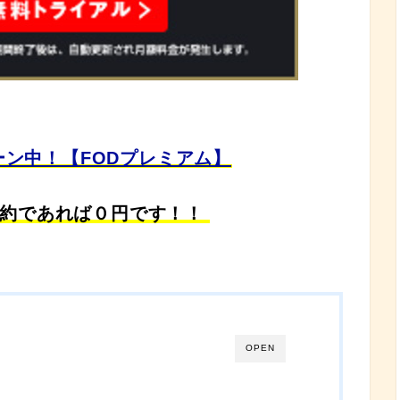
ーン中！【FODプレミアム】
約であれば０円です！！
OPEN