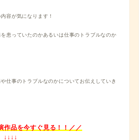
の内容が気になります！
病を患っていたのかあるいは仕事のトラブルなのか
病や仕事のトラブルなのかについてお伝えしていき
演作品を今すぐ見る
！！／／
↓↓↓↓