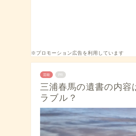
※プロモーション広告を利用しています
芸能
PR
三浦春馬の遺書の内容
ラブル？