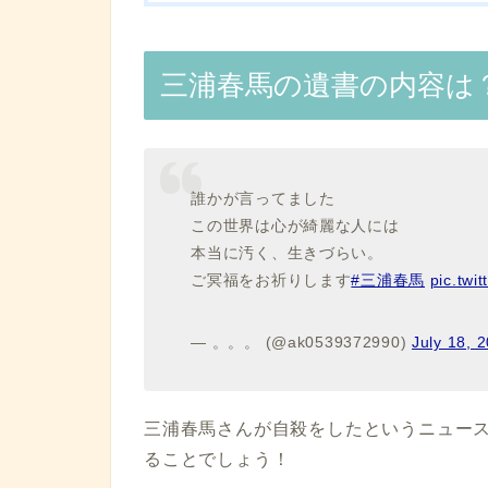
三浦春馬の遺書の内容は
誰かが言ってました
この世界は心が綺麗な人には
本当に汚く、生きづらい。
ご冥福をお祈りします
#三浦春馬
pic.tw
— 。。。 (@ak0539372990)
July 18, 
三浦春馬さんが自殺をしたというニュー
ることでしょう！