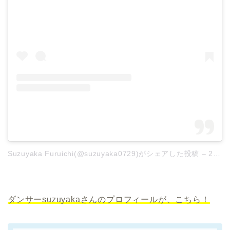
Suzuyaka Furuichi(@suzuyaka0729)がシェアした投稿
–
2019年 7月月17日午前6時53分PDT
ダンサーsuzuyakaさんのプロフィールが、こちら！