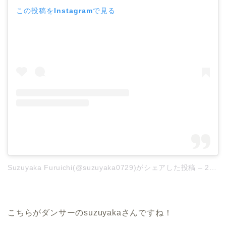
この投稿をInstagramで見る
Suzuyaka Furuichi(@suzuyaka0729)がシェアした投稿
–
2019年 7月月29日午前3時26分PDT
こちらがダンサーのsuzuyakaさんですね！