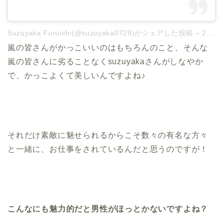
Suzuyaka Furuichi(@suzuyaka0729)がシェアした投稿
–
2019年 4月月4日午前5時32分PDT
嵐の皆さんがかっこいいのはもちろんのこと、そんな
嵐の皆さんに劣ることなくsuzuyakaさんがしなやか
で、かっこよくて美しいんですよね♪
それだけ素敵に魅せられるからこそ数々の有名な方々
と一緒に、お仕事をされているんだと思うのですが！
こんなにも魅力的だと男性がほっとかないですよね？