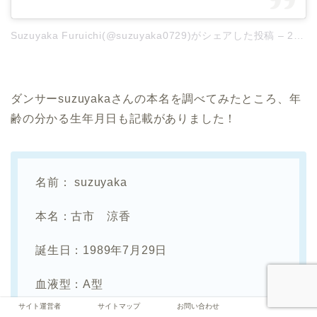
Suzuyaka Furuichi(@suzuyaka0729)がシェアした投稿
–
2020年 5月月13日午前1時39分PDT
ダンサーsuzuyakaさんの本名を調べてみたところ、年
齢の分かる生年月日も記載がありました！
名前： suzuyaka
本名：古市 涼香
誕生日：1989年7月29日
血液型：A型
サイト運営者
サイトマップ
お問い合わせ