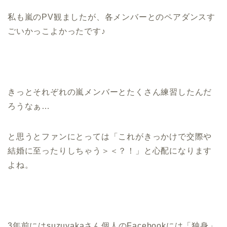
私も嵐のPV観ましたが、各メンバーとのペアダンスす
ごいかっこよかったです♪
きっとそれぞれの嵐メンバーとたくさん練習したんだ
ろうなぁ…
と思うとファンにとっては「これがきっかけで交際や
結婚に至ったりしちゃう＞＜？！」と心配になります
よね。
3年前にはsuzuyakaさん個人のFacebookには「独身」