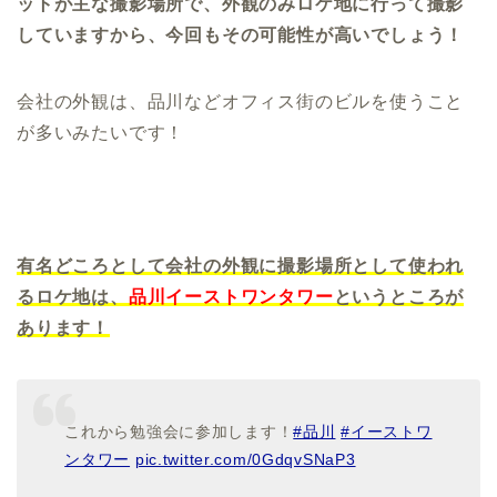
ットが主な撮影場所で、外観のみロケ地に行って撮影
していますから、今回もその可能性が高いでしょう！
会社の外観は、品川などオフィス街のビルを使うこと
が多いみたいです！
有名どころとして会社の外観に撮影場所として使われ
るロケ地は、
品川イーストワンタワー
というところが
あります！
これから勉強会に参加します！
#品川
#イーストワ
ンタワー
pic.twitter.com/0GdqvSNaP3