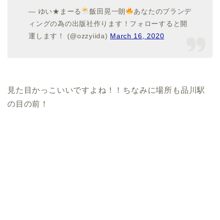
— ゆい★まーる
飯田晃一朗
あなたのブランデ
ィングの為の出版社作ります！フォローすると開
運します！ (@ozzyiida)
March 16, 2020
見た目かっこいいですよね！！ちなみに場所も品川駅
の目の前！