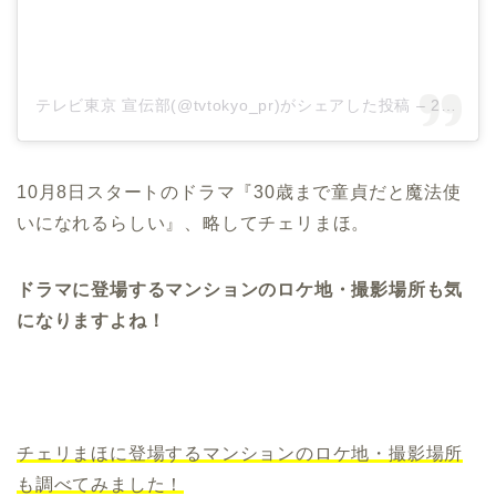
テレビ東京 宣伝部(@tvtokyo_pr)がシェアした投稿
–
2020年 9月月3日午後5時40分PDT
10月8日スタートのドラマ『30歳まで童貞だと魔法使
いになれるらしい』、略してチェリまほ。
ドラマに登場するマンションのロケ地・撮影場所も気
になりますよね！
チェリまほに登場するマンションのロケ地・撮影場所
も調べてみました！