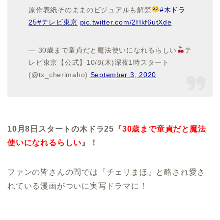
原作表紙そのままのビジュアルも解禁
#木ドラ
25
#テレビ東京
pic.twitter.com/2Hkf6utXde
— 30歳まで童貞だと魔法使いになれるらしい
テ
レビ東京【公式】10/8(木)深夜1時スタート
(@tx_cherimaho)
September 3, 2020
10月8日スタートの木ドラ25『
30歳まで童貞だと魔法
使いになれるらしい
』！
ファンの皆さんの間では『チェリまほ』と略され愛さ
れている漫画がついに実写ドラマに！