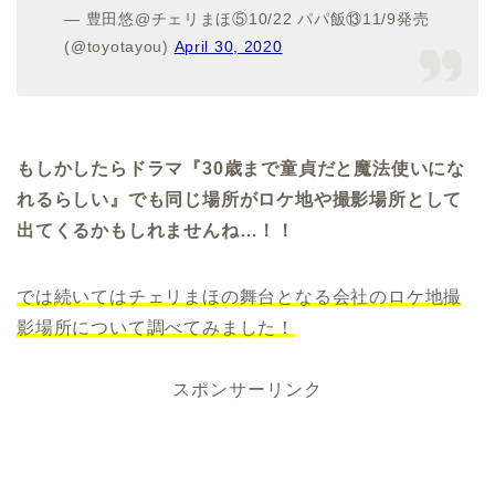
— 豊田悠@チェリまほ⑤10/22 パパ飯⑬11/9発売
(@toyotayou)
April 30, 2020
もしかしたらドラマ『30歳まで童貞だと魔法使いにな
れるらしい』でも同じ場所がロケ地や撮影場所として
出てくるかもしれませんね…！！
では続いてはチェリまほの舞台となる会社のロケ地撮
影場所について調べてみました！
スポンサーリンク