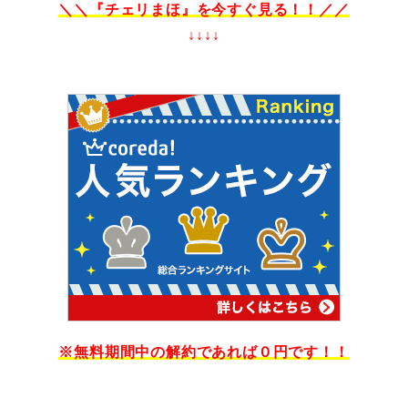
＼＼『チェリまほ』を今すぐ見る
！！／／
↓↓↓↓
※無料期間中の解約であれば０円です！！