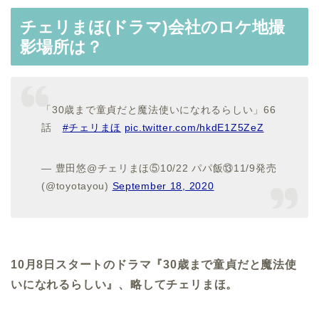
チェリまほ(ドラマ)会社のロケ地撮
影場所は？
「30歳まで童貞だと魔法使いになれるらしい」66
話
#チェリまほ
pic.twitter.com/hkdE1Z5ZeZ
— 豊田悠@チェリまほ⑤10/22 パパ飯⑬11/9発売
(@toyotayou)
September 18, 2020
10月8日スタートのドラマ『30歳まで童貞だと魔法使
いになれるらしい』、略してチェリまほ。