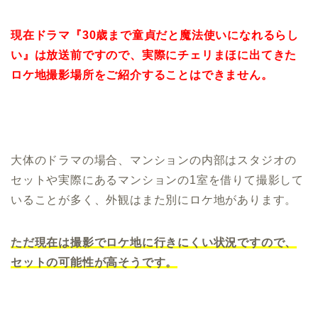
現在ドラマ『30歳まで童貞だと魔法使いになれるらし
い』は放送前ですので、実際にチェリまほに出てきた
ロケ地撮影場所をご紹介することはできません。
大体のドラマの場合、マンションの内部はスタジオの
セットや実際にあるマンションの1室を借りて撮影して
いることが多く、外観はまた別にロケ地があります。
ただ現在は撮影でロケ地に行きにくい状況ですので、
セットの可能性が高そうです。