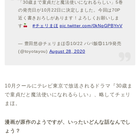
「30歳まで童貞だと魔法使いになれるらしい」5巻
の発売日が10月22日に決定しました。今回は70P
近く書きおろしがあります！よろしくお願いしま
す
#チェリまほ
pic.twitter.com/0kNpGPBYnV
— 豊田悠@チェリまほ⑤10/22 パパ飯⑬11/9発売
(@toyotayou)
August 28, 2020
10月クールにテレビ東京で放送されるドラマ『30歳ま
で童貞だと魔法使いになれるらしい』、略してチェリ
まほ。
漫画が原作のようですが、いったいどんな話なんでし
ょう？