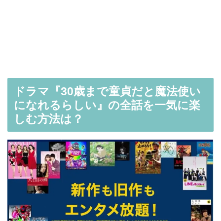
ドラマ『30歳まで童貞だと魔法使い
になれるらしい』の全話を一気に楽
しむ方法は？