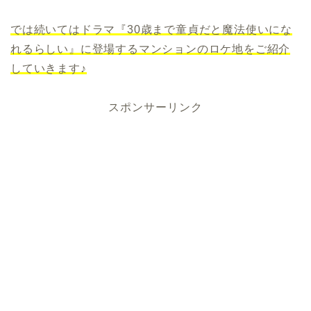
では続いてはドラマ『30歳まで童貞だと魔法使いにな
れるらしい』に登場するマンションのロケ地をご紹介
していきます♪
スポンサーリンク