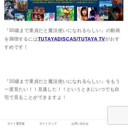
『30歳まで童貞だと魔法使いになれるらしい』の動画
を満喫するには
TUTAYADISCAS/TUTAYA TV
がおす
すめです！
『30歳まで童貞だと魔法使いになれるらしい』をもう
一度見たい！！見逃した！！というときにいつでも自
宅で見ることができますよ！
サイト運営者
サイトマップ
お問い合わせ